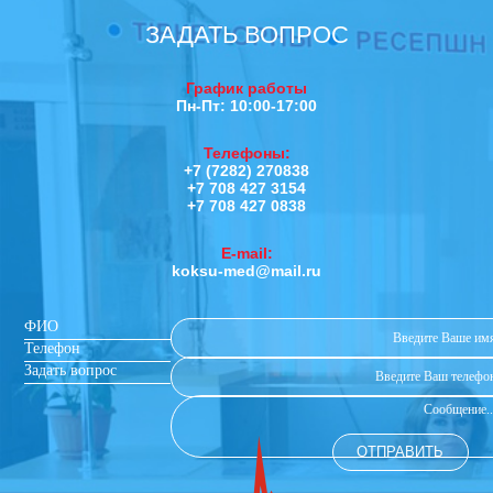
ЗАДАТЬ ВОПРОС
График работы
Пн-Пт: 10:00-17:00
Телефоны:
+7 (7282) 270838
+7 708 427 3154
+7 708 427 0838
E-mail:
koksu-med@mail.ru
ФИО
Телефон
Задать вопрос