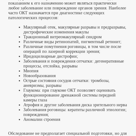
показанием к его назначению может являться практически
любое заболевание или повреждение органов зрения. Наиболее
часто ОКТ назначается при диагностике следующих
патологических процессов:
Макулярный отек, макулярные разрывы и предразрывы,
дистрофические изменения макулы
Тракционный витреомакулярный синдром
Различные виды ретинопатий, пигментный ретинит;
Различные помутнения роговицы, в том числе после
операций по лазерной коррекции зрения;
Иридоцилиарные дистрофии;
Заболевания и повреждения сетчатки: дегенеративные
процессы, отслойка, разрывы
Миопия
Новообразования
Острые состояния сосудов сетчатки: тромбозы,
аневризмы, разрывы
Глаукома: при глаукоме ОКТ позволяет оценивать
функционирование дренажной системы передней
камеры глаза
Атрофия и другие заболевания диска зрительного нерва
Заболевания роговицы: кератиты различной этиологии;
повреждения;
Аномалии строения
Обследование не предполагает специальной подготовки, но для