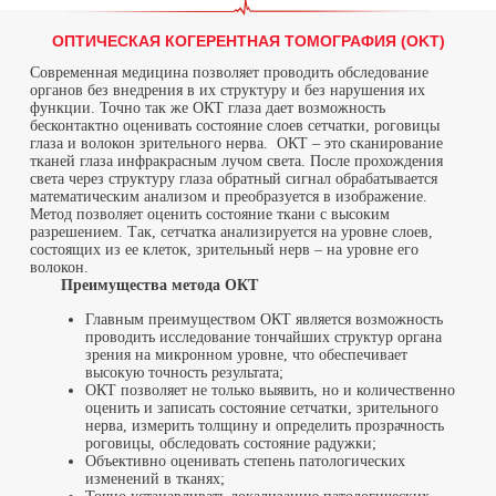
ОПТИЧЕСКАЯ КОГЕРЕНТНАЯ ТОМОГРАФИЯ (OKT)
Современная медицина позволяет проводить обследование
органов без внедрения в их структуру и без нарушения их
функции. Точно так же ОКТ глаза дает возможность
бесконтактно оценивать состояние слоев сетчатки, роговицы
глаза и волокон зрительного нерва. ОКТ – это сканирование
тканей глаза инфракрасным лучом света. После прохождения
света через структуру глаза обратный сигнал обрабатывается
математическим анализом и преобразуется в изображение.
Метод позволяет оценить состояние ткани с высоким
разрешением. Так, сетчатка анализируется на уровне слоев,
состоящих из ее клеток, зрительный нерв – на уровне его
волокон.
Преимущества метода ОКТ
Главным преимуществом ОКТ является возможность
проводить исследование тончайших структур органа
зрения на микронном уровне, что обеспечивает
высокую точность результата;
ОКТ позволяет не только выявить, но и количественно
оценить и записать состояние сетчатки, зрительного
нерва, измерить толщину и определить прозрачность
роговицы, обследовать состояние радужки;
Объективно оценивать степень патологических
изменений в тканях;