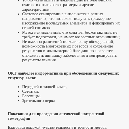
Точно устанавливать локализацию патологических
очагов, их количество, размеры и другие
характеристики;
Световое сканирование выполняется в разных
направлениях, что позволяет получать трехмерное
изображение исследуемых элементов и фиксировать их
серией снимков.
Метод неинвазивный, что означает бесконтактный, не
требует подготовки, не имеет возрастных ограничений;
Не имеет ограничений по количеству обследований,
возможность многократных повторов и сохранение
результатов в компьютерной базе данных позволяет
отслеживать динамику заболевания и контролировать
результаты лечения.
ОКТ наиболее информативна при обследовании следующих
структур глаза:
Передней и задней камер;
Сетчатки;
Роговицы;
Зрительного нерва.
Показания для проведения оптической когерентной
томографии
Благодаря высокой чувствительности и точности метода,