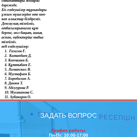
ілтипаттары жоғарғы
дәрежеде.
Біз емдеушілер тұрғындары
ұжым мүшелеріне өте көп-
көп алғыстар білдіреміз.
Денсаулық тілейміз,
отбасыларынызға құт
береке, мол бақыт, ашық
аспан, еңбектеріңе табыс
тілейміз.
т/б емделушілер:
1. Ғазизов Ғ.
2. Китапбаев Д.
3. Копчагаев Б.
4. Құттыбаев Е.
5. Лиманских В.
6. Мустафаев Б.
7. Бородихин А.
8. Данюк Т.
9. Абсугурова Р.
10. Мусаканова С.
11. Аубакиров О.
ЗАДАТЬ ВОПРОС
График работы
Пн-Пт: 10:00-17:00